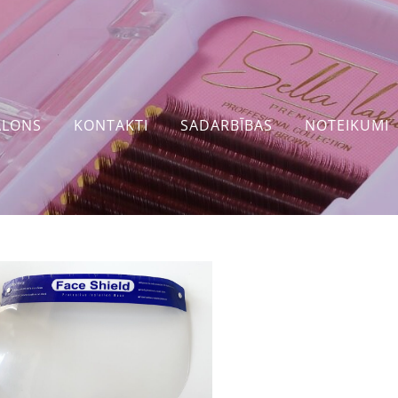
ALONS
KONTAKTI
SADARBĪBAS
NOTEIKUMI