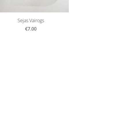
Sejas Vairogs
€7.00