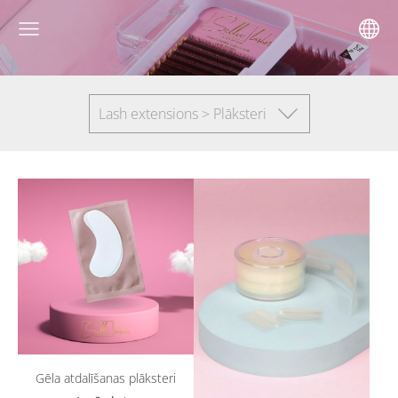
Lash extensions > Plāksteri
Gēla atdalīšanas plāksteri