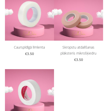
Caurspīdīgā līmlenta
Skropstu atdalīšanas
plāksteris mikrošķiedru
€3.50
€3.50